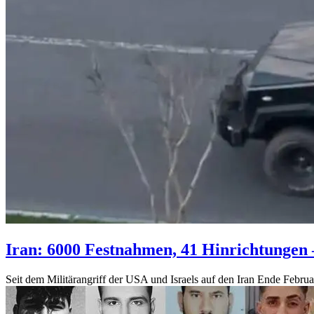
Iran: 6000 Festnahmen, 41 Hinrichtungen 
Seit dem Militärangriff der USA und Israels auf den Iran Ende Februar