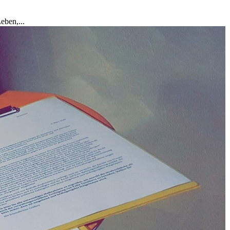
eben,...