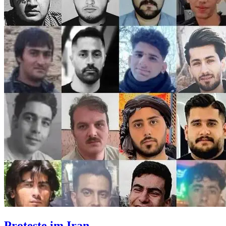
Proteste im Iran