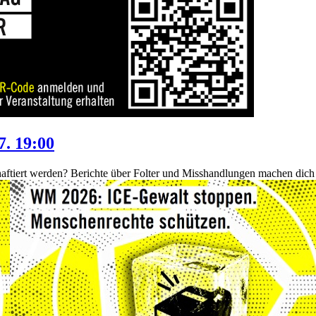
7. 19:00
nhaftiert werden? Berichte über Folter und Misshandlungen machen dich