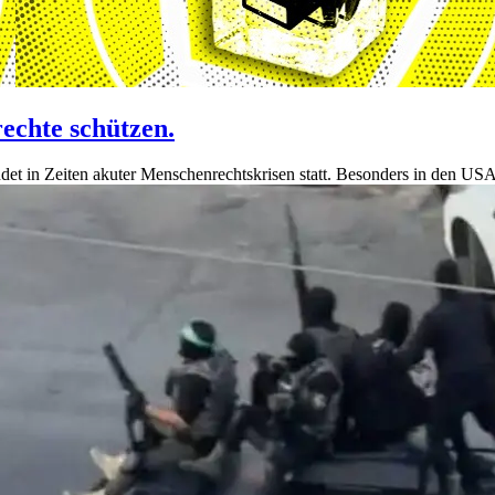
chte schützen.
t in Zeiten akuter Menschenrechtskrisen statt. Besonders in den USA,