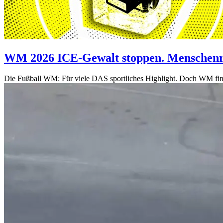
WM 2026 ICE-Gewalt stoppen. Menschenre
Die Fußball WM: Für viele DAS sportliches Highlight. Doch WM finde