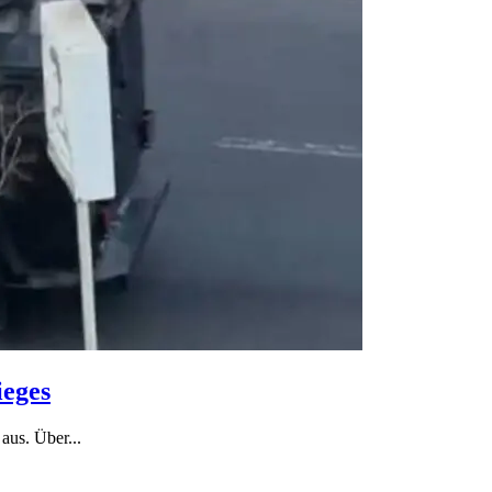
ieges
aus. Über...