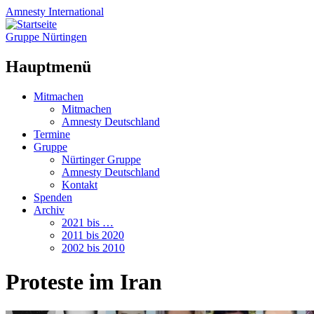
Amnesty
International
Gruppe Nürtingen
Hauptmenü
Zum
Mitmachen
Inhalt
Mitmachen
springen
Amnesty Deutschland
Termine
Gruppe
Nürtinger Gruppe
Amnesty Deutschland
Kontakt
Spenden
Archiv
2021 bis …
2011 bis 2020
2002 bis 2010
Proteste im Iran