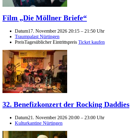
Film „Die Möllner Briefe“
Datum
17. November 2026 20:15
–
21:50 Uhr
Traumpalast Nürtingen
Preis
Tagesüblicher Eintrittspreis
Ticket kaufen
32. Benefizkonzert der Rocking Daddies
Datum
21. November 2026 20:00
–
23:00 Uhr
Kulturkantine Nürtingen