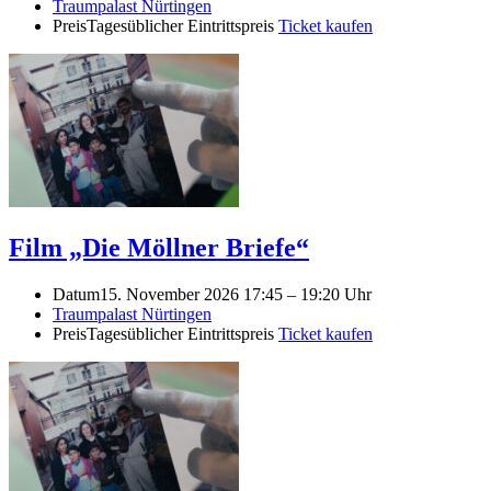
Traumpalast Nürtingen
Preis
Tagesüblicher Eintrittspreis
Ticket kaufen
Film „Die Möllner Briefe“
Datum
15. November 2026 17:45
–
19:20 Uhr
Traumpalast Nürtingen
Preis
Tagesüblicher Eintrittspreis
Ticket kaufen