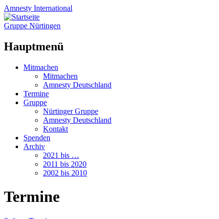
Amnesty
International
Gruppe Nürtingen
Hauptmenü
Zum
Mitmachen
Inhalt
Mitmachen
springen
Amnesty Deutschland
Termine
Gruppe
Nürtinger Gruppe
Amnesty Deutschland
Kontakt
Spenden
Archiv
2021 bis …
2011 bis 2020
2002 bis 2010
Termine