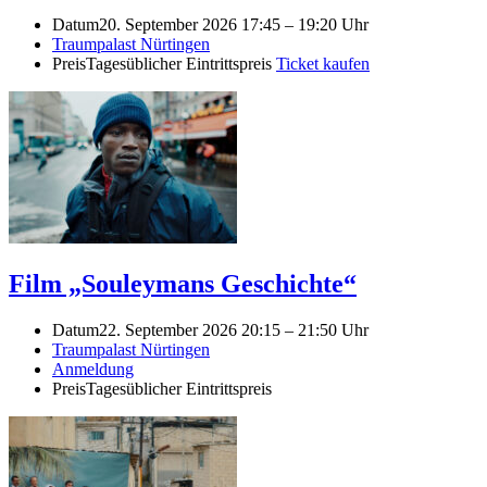
Datum
20. September 2026 17:45
–
19:20 Uhr
Traumpalast Nürtingen
Preis
Tagesüblicher Eintrittspreis
Ticket kaufen
Film „Souleymans Geschichte“
Datum
22. September 2026 20:15
–
21:50 Uhr
Traumpalast Nürtingen
Anmeldung
Preis
Tagesüblicher Eintrittspreis