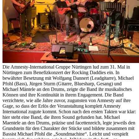
Die Amnesty-International Gruppe Nürtingen lud zum 31. Mal in
Nürtingen zum Benefizkonzert der Rocking Daddies ein. In
bewährter Besetzung mit Wolfgang Dannert (Leadgitarre), Michael
Pfohl (Bass), Jürgen Sturm (Gitarre, Bluesharp, Gesang) und
Michael Mäntele an den Drums, zeigte die Band ihr musikalisches
Können und ihre Kontinuität in ihrem Engagement. Die Band
verzichtete, wie alle Jahre zuvor, zugunsten von Amnesty auf ihre
Gage, so dass der Erlös der Veranstaltung komplett Amnesty
International zugute kommt. Schon nach den ersten Takten war klar:
hier steht eine Band, die ihren Sound gefunden hat. Michael
Maentele an den Drums, präzise und facettenreich, legte jeweils den
Grundstein für den Charakter der Stücke und bildete zusammen mit
Bassist Michael Pfohl die „Soundmachine“. Leicht und verspielt