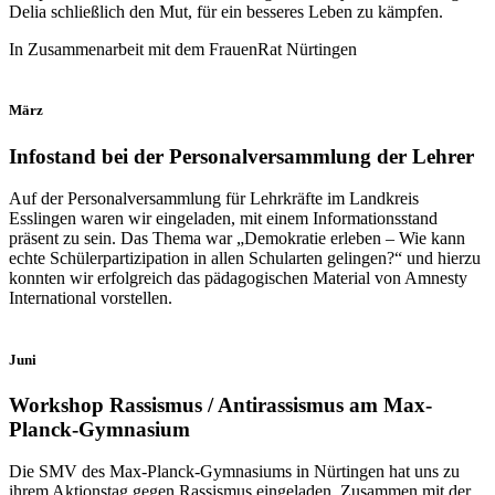
Delia schließlich den Mut, für ein besseres Leben zu kämpfen.
In Zusammenarbeit mit dem FrauenRat Nürtingen
März
Infostand bei der Personalversammlung der Lehrer
Auf der Personalversammlung für Lehrkräfte im Landkreis
Esslingen waren wir eingeladen, mit einem Informationsstand
präsent zu sein. Das Thema war „Demokratie erleben – Wie kann
echte Schülerpartizipation in allen Schularten gelingen?“ und hierzu
konnten wir erfolgreich das pädagogischen Material von Amnesty
International vorstellen.
Juni
Workshop Rassismus / Antirassismus am Max-
Planck-Gymnasium
Die SMV des Max-Planck-Gymnasiums in Nürtingen hat uns zu
ihrem Aktionstag gegen Rassismus eingeladen. Zusammen mit der