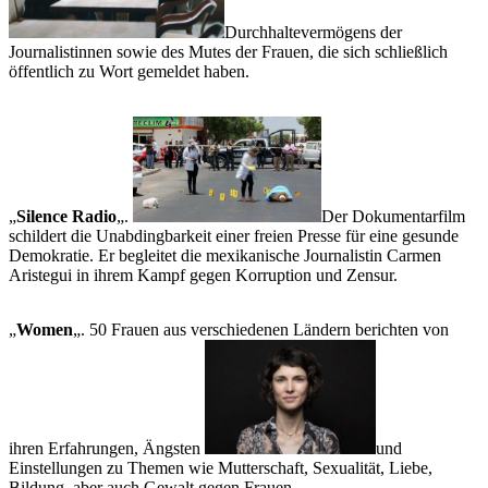
Durchhaltevermögens der
Journalistinnen sowie des Mutes der Frauen, die sich schließlich
öffentlich zu Wort gemeldet haben.
„
Silence Radio
„.
Der Dokumentarfilm
schildert die Unabdingbarkeit einer freien Presse für eine gesunde
Demokratie. Er begleitet die mexikanische Journalistin Carmen
Aristegui in ihrem Kampf gegen Korruption und Zensur.
„
Women
„. 50 Frauen aus verschiedenen Ländern berichten von
ihren Erfahrungen, Ängsten
und
Einstellungen zu Themen wie Mutterschaft, Sexualität, Liebe,
Bildung, aber auch Gewalt gegen Frauen.