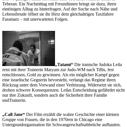
Teheran. Ein Nachmittag mit Freundinnen bringt sie dazu, ihren
eintönigen Alltag zu hinterfragen. Auf der Suche nach Nähe und
Lebensfreude öffnet sie ihr Herz dem gleichaltrigen Taxifahrer
Faramarz – mit unerwarteten Folgen.
„Tatami“
Die iranische Judoka Leila
reist mit ihrer Trainerin Maryam zur Judo-WM nach Tiflis, fest
entschlossen, Gold zu gewinnen. Als ein möglicher Kampf gegen
eine israelische Gegnerin bevorsteht, verlangt das Regime ihren
Rückzug unter dem Vorwand einer Verletzung. Widersetzt sie sich,
drohen schwere Konsequenzen. Leilas Entscheidung gefährdet nicht
nur ihre Zukunft, sondern auch die Sicherheit ihrer Familie
undTrainerin.
„Call Jane“
Der Film erzählt die wahre Geschichte einer kleinen
Gruppe von Frauen, die in den 1970ern in Chicago eine
Untergrundorganisation für Schwangerschaftsabbrüche aufbauten.