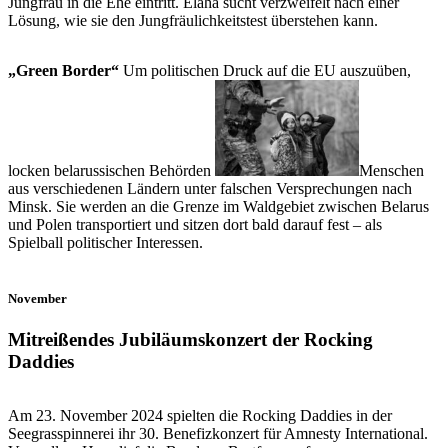
Jungfrau in die Ehe eintritt. Elaha sucht verzweifelt nach einer
Lösung, wie sie den Jungfräulich­keitstest überstehen kann.
„Green Border“
Um politischen Druck auf die EU auszuüben,
locken belarussischen Behörden
Menschen
aus verschiedenen Ländern unter falschen Versprechungen nach
Minsk. Sie werden an die Grenze im Waldgebiet zwischen Belarus
und Polen transportiert und sitzen dort bald darauf fest – als
Spielball politischer Interessen.
November
Mitreißendes Jubiläumskonzert der Rocking
Daddies
Am 23. November 2024 spielten die Rocking Daddies in der
Seegrasspinnerei ihr 30. Benefizkonzert für Amnesty International.