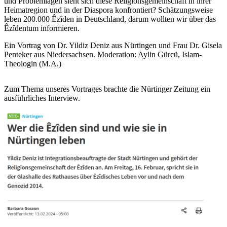
und Problemlagen sieht sich diese Religionsgemeinschaft in ihrer
Heimatregion und in der Diaspora konfrontiert? Schätzungsweise
leben 200.000 Êzîden in Deutschland, darum wollten wir über das
Êzîdentum informieren.
Ein Vortrag von Dr. Yildiz Deniz aus Nürtingen und Frau Dr. Gisela
Penteker aus Niedersachsen. Moderation: Aylin Gürcü, Islam-
Theologin (M.A.)
Zum Thema unseres Vortrages brachte die Nürtinger Zeitung ein
ausführliches Interview.