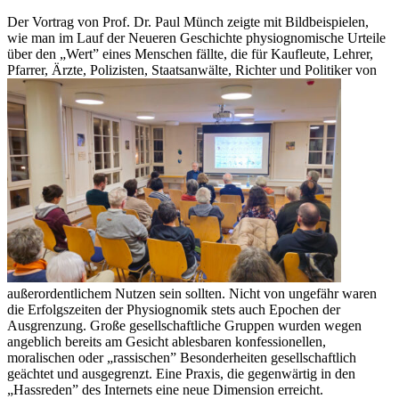
Der Vortrag von Prof. Dr. Paul Münch zeigte mit Bildbeispielen,
wie man im Lauf der Neueren Geschichte physiognomische Urteile
über den „Wert” eines Menschen fällte, die für Kaufleute, Lehrer,
Pfarrer, Ärzte, Polizisten, Staatsanwälte, Richter und Politiker von
außerordentlichem Nutzen sein sollten. Nicht von ungefähr waren
die Erfolgszeiten der Physiognomik stets auch Epochen der
Ausgrenzung. Große gesellschaftliche Gruppen wurden wegen
angeblich bereits am Gesicht ablesbaren konfessionellen,
moralischen oder „rassischen” Besonderheiten gesellschaftlich
geächtet und ausgegrenzt. Eine Praxis, die gegenwärtig in den
„Hassreden” des Internets eine neue Dimension erreicht.