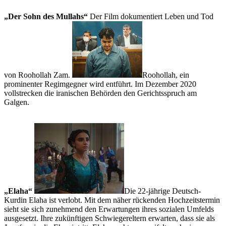
„Der Sohn des Mullahs“
Der Film dokumentiert Leben und Tod
von Roohollah Zam.
Roohollah, ein
prominenter Regimgegner wird entführt. Im Dezember 2020
vollstrecken die iranischen Behörden den Gerichtsspruch am
Galgen.
„Elaha“
Die 22-jährige Deutsch-
Kurdin Elaha ist verlobt. Mit dem näher rückenden Hochzeitstermin
sieht sie sich zunehmend den Er­wartungen ihres sozialen Umfelds
ausgesetzt. Ihre zukünftigen Schwiegereltern erwarten, dass sie als