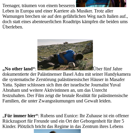
Teenager, träumen von einem besseren
Leben in Europa und einer Karriere als Musiker. Trotz aller
Warnungen brechen sie auf den gefährlichen Weg nach Italien auf.,
doch statt eines abenteuerlichen Roadtrips kämpfen die beiden ums
Überleben.
„No other land“
:
Über fünf Jahre
dokumentierte der Palästinenser Basel Adra mit seiner Handykamera
die systematische Zerstörung palästinensischer Häuser in Masafer
Yatta. Später schlossen sich ihm der israelische Journalist Yuval
Abraham und weitere Aktivistinnen an, um das Unrecht
festzuhalten. Der Film zeigt die brutale Realität für palästinensische
Familien, die unter Zwangsräumungen und Gewalt leiden.
„
Für immer hier“
: Rubens und Eunice: Ihr Zuhause ist ein offener
Rückzugsort für Freunde und ein Ort der Geborgenheit für ihre 5
Kinder. Plötzlich bricht das Regime in das Zentrum ihres Lebens