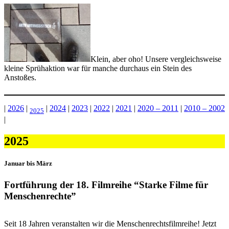
Klein, aber oho! Unsere vergleichsweise
kleine Sprühaktion war für manche durchaus ein Stein des
Anstoßes.
|
2026
|
|
2024
|
2023
|
2022
|
2021
|
2020 – 2011
|
2010 – 2002
2025
|
2025
Januar bis März
Fortführung der 18. Filmreihe “Starke Filme für
Menschenrechte”
Seit 18 Jahren veranstalten wir die Menschenrechtsfilmreihe! Jetzt