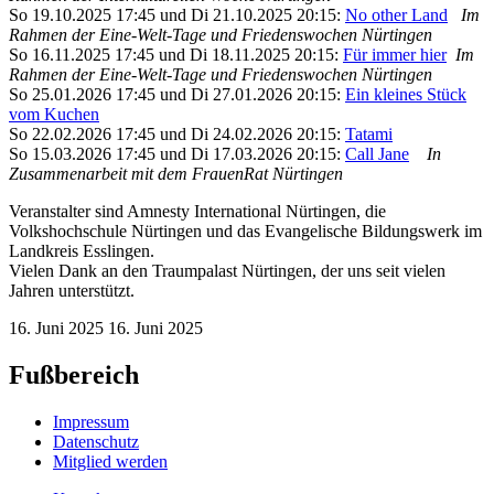
So 19.10.2025 17:45 und Di 21.10.2025 20:15:
No other Land
Im
Rahmen der Eine-Welt-Tage und Friedenswochen Nürtingen
So 16.11.2025 17:45 und Di 18.11.2025 20:15:
Für immer hier
Im
Rahmen der Eine-Welt-Tage und Friedenswochen Nürtingen
So 25.01.2026 17:45 und Di 27.01.2026 20:15:
Ein kleines Stück
vom Kuchen
So 22.02.2026 17:45 und Di 24.02.2026 20:15:
Tatami
So 15.03.2026 17:45 und Di 17.03.2026 20:15:
Call Jane
In
Zusammenarbeit mit dem FrauenRat Nürtingen
Veranstalter sind Amnesty International Nürtingen, die
Volkshochschule Nürtingen und das Evangelische Bildungswerk im
Landkreis Esslingen.
Vielen Dank an den Traumpalast Nürtingen, der uns seit vielen
Jahren unterstützt.
16. Juni 2025
16. Juni 2025
Fußbereich
Impressum
Datenschutz
Mitglied werden